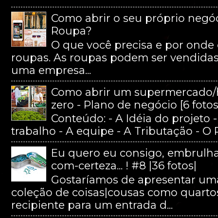
Como abrir o seu próprio negóc
Roupa?
O que você precisa e por onde 
roupas. As roupas podem ser vendida
uma empresa...
Como abrir um supermercado/
zero - Plano de negócio [6 fotos
Conteúdo: - A Idéia do projeto 
trabalho - A equipe - A Tributação - O
Eu quero eu consigo, embrulha
com-certeza... ! #8 |36 fotos|
Gostaríamos de apresentar uma
coleção de coisas|cousas como quart
recipiente para um entrada d...