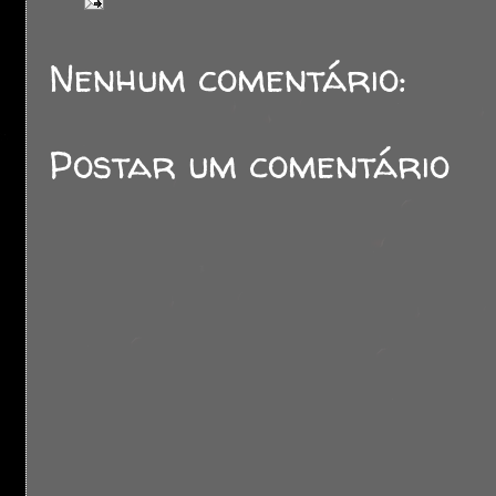
Nenhum comentário:
Postar um comentário