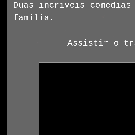
Duas incríveis comédias
família.
Assistir o tr