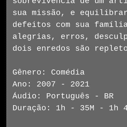
sobrevivência de um art
sua missão, e equilibra
defeitos com sua famíli
alegrias, erros, descul
dois enredos são replet
Gênero: Comédia
Ano: 2007 - 2021
Áudio: Português - BR
Duração: 1h - 35M - 1h 