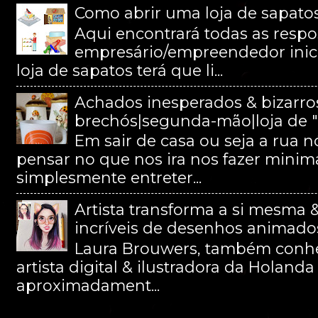
Como abrir uma loja de sapatos
Aqui encontrará todas as resp
empresário/empreendedor inici
loja de sapatos terá que li...
Achados inesperados & bizarros
brechós|segunda-mão|loja de "p
Em sair de casa ou seja a rua
pensar no que nos ira nos fazer minim
simplesmente entreter...
Artista transforma a si mesma 
incríveis de desenhos animados
Laura Brouwers, também conhe
artista digital & ilustradora da Holan
aproximadament...