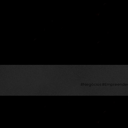
#Negócios #Empreendedo