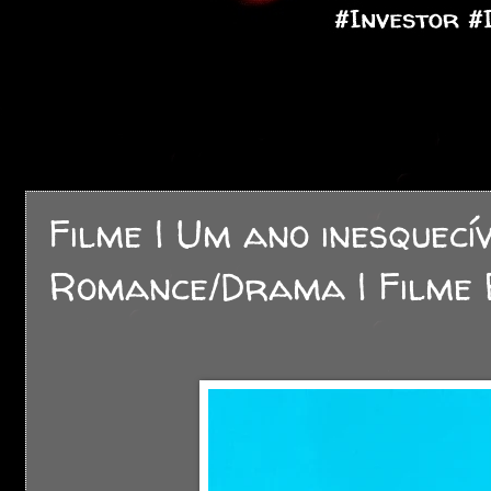
Filme | Um ano inesquecí
Romance/Drama | Filme B