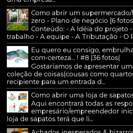
Como abrir um supermercado/
zero - Plano de negócio [6 fotos
Conteúdo: - A Idéia do projeto 
trabalho - A equipe - A Tributação - O
Eu quero eu consigo, embrulha
com-certeza... ! #8 |36 fotos|
Gostaríamos de apresentar uma
coleção de coisas|cousas como quart
recipiente para um entrada d...
Como abrir uma loja de sapatos
Aqui encontrará todas as resp
empresário/empreendedor inici
loja de sapatos terá que li...
Achados inesperados & bizarros