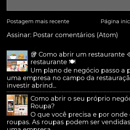
Postagem mais recente
Página inic
Assinar:
Postar comentários (Atom)
🥡 Como abrir um restaurante 
restaurante 🍽
Um plano de negócio passo a 
uma empresa no campo da restauração 
investir abrind...
Como abrir o seu próprio negóc
Roupa?
O que você precisa e por onde 
roupas. As roupas podem ser vendida
uma empresa...