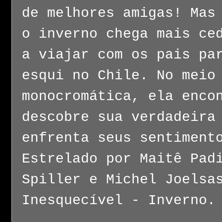
de melhores amigas! Mas
o inverno chega mais ce
a viajar com os pais pa
esqui no Chile. No meio
monocromática, ela enco
descobre sua verdadeira
enfrenta seus sentiment
Estrelado por Maitê Pad
Spiller e Michel Joelsa
Inesquecível - Inverno.