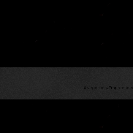
#Negócios #Empreendedo