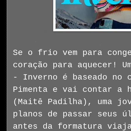
Se o frio vem para cong
coração para aquecer! U
- Inverno é baseado no 
Pimenta e vai contar a 
(Maitê Padilha), uma jo
planos de passar seus ú
antes da formatura viaj