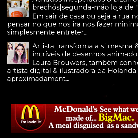
brechós|segunda-mão|loja de "p
Em sair de casa ou seja a rua
pensar no que nos ira nos fazer minim
simplesmente entreter...
Artista transforma a si mesma 
incríveis de desenhos animados
Laura Brouwers, também conhe
artista digital & ilustradora da Holan
aproximadament...