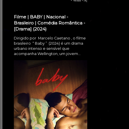
- Veste - A|
Filme | BABY | Nacional -
Brasileiro | Comédia Romântica -
[Drama] (2024)
Dirigido por Marcelo Caetano , o filme
brasileiro “ Baby ” (2024) é um drama
urbano intenso e sensível que
acompanha Wellington, um jovem...