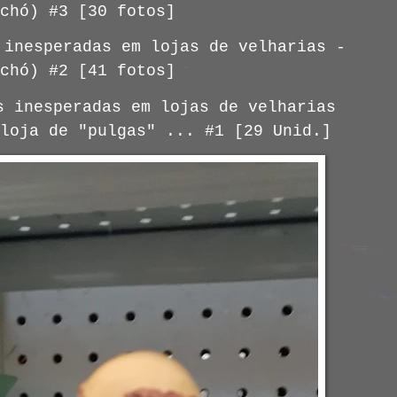
chó) #3 [30 fotos]
 inesperadas em lojas de velharias -
chó) #2 [41 fotos]
s inesperadas em lojas de velharias
loja de "pulgas" ... #1 [29 Unid.]