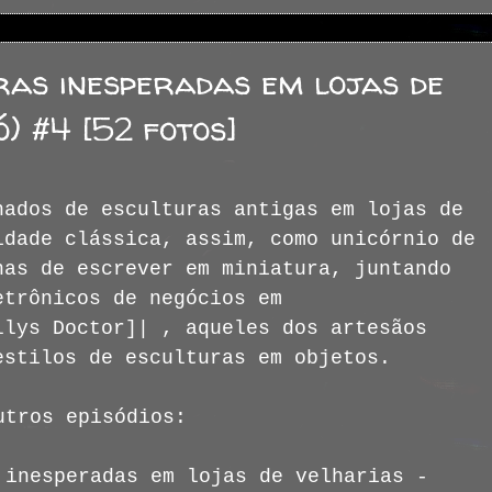
ras inesperadas em lojas de
) #4 [52 fotos]
hados de esculturas antigas em lojas de
idade clássica, assim, como unicórnio de
nas de escrever em miniatura, juntando
etrônicos de negócios em
llys Doctor]| , aqueles dos artesãos
estilos de esculturas em objetos.
utros episódios:
 inesperadas em lojas de velharias -