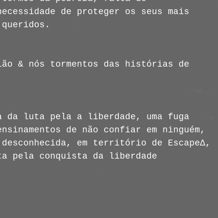
necessidade de proteger os seus mais
 queridos.
ião & nós tormentos das histórias de
a da luta pela a liberdade, uma fuga
ensinamentos de não confiar em ninguém,
 desconhecida, em território de Escape∆,
ta pela conquista da liberdade