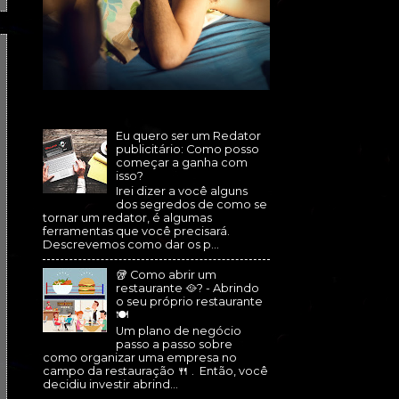
Eu quero ser um Redator
publicitário: Como posso
começar a ganha com
isso?
Irei dizer a você alguns
dos segredos de como se
tornar um redator, é algumas
ferramentas que você precisará.
Descrevemos como dar os p...
🥡 Como abrir um
restaurante 🥘? - Abrindo
o seu próprio restaurante
🍽
Um plano de negócio
passo a passo sobre
como organizar uma empresa no
campo da restauração 🍴 . Então, você
decidiu investir abrind...