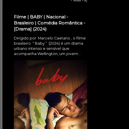
- Veste - A|
Filme | BABY | Nacional -
Brasileiro | Comédia Romântica -
[Drama] (2024)
Dirigido por Marcelo Caetano , o filme
brasileiro “ Baby ” (2024) é um drama
urbano intenso e sensível que
acompanha Wellington, um jovem...