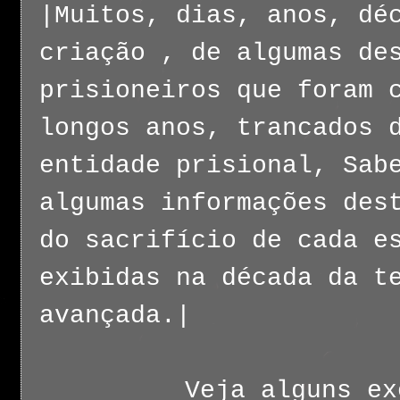
|Muitos, dias, anos, dé
criação , de algumas de
prisioneiros que foram 
longos anos, trancados 
entidade prisional, Sab
algumas informações des
do sacrifício de cada e
exibidas na década da t
avançada.|
Veja alguns ex