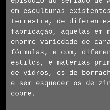
episódio do seriado de 
em esculturas existente
terrestre, de diferente
fabricação, aquelas em 
enorme variedade de car
fórmulas, e com, difere
estilos, e matérias pri
de vidros, os de borrac
e sem esquecer os de zi
cobre.