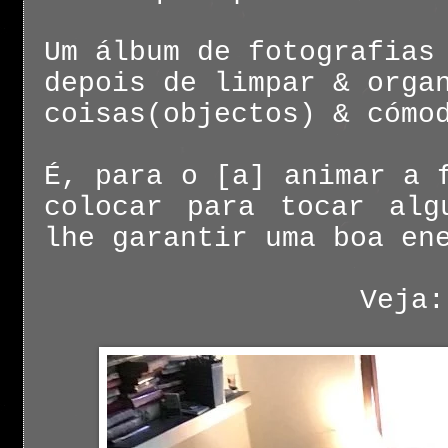
Um álbum de fotografias
depois de limpar & orga
coisas(objectos) & cómo
É, para o [a] animar a
colocar para tocar alg
lhe garantir uma boa en
Veja: