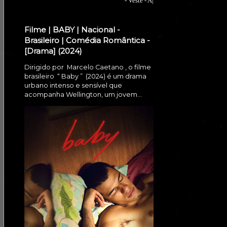
- Veste - A|
Filme | BABY | Nacional -
Brasileiro | Comédia Romântica -
[Drama] (2024)
Dirigido por Marcelo Caetano , o filme
brasileiro “ Baby ” (2024) é um drama
urbano intenso e sensível que
acompanha Wellington, um jovem...